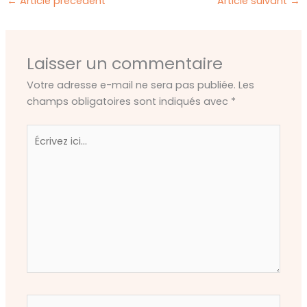
←
Article précédent
Article suivant
→
Laisser un commentaire
Votre adresse e-mail ne sera pas publiée.
Les
champs obligatoires sont indiqués avec
*
Écrivez
ici…
Nom*