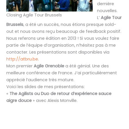
dernière
nouvelles.
Closing Agile Tour Brussels
L’
Agile Tour
Brussels
, a été un succès, nous étions presque sold-
out et nous avons reçu beaucoup de feedback positif.
Nous referons une édition en 2013 ! Si vous voulez faire
partie de l’équipe d’organisation, n’hésitez pas à me
contacter. Les présentations sont disponibles via
http://atbru.be
.
Mon premier
Agile Grenoble
a été génial. Une des
meilleure conférence de France. J’ai particulièrement
apprécié l’audience très mature.
Voici les slides de mes présentations:
«
The Agilists ou Duo de retour d’expérience sauce
aigre douce
» avec Alexis Monville.