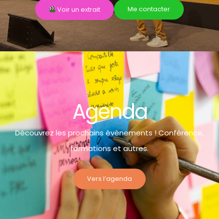
Me contacter
Voir un extrait
Agenda
Découvrez les prochains évènements ! Conférence,
formations et autres.
Vers l’agenda