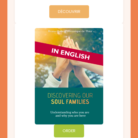
DÉCOUVRIR
ORDER