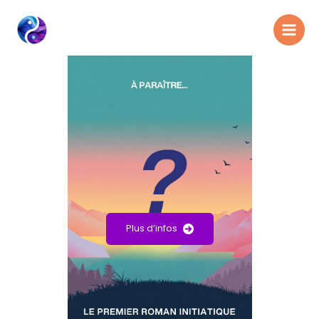
Aller
au
contenu
Plus d’infos