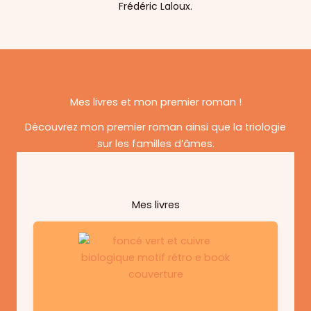
Frédéric Laloux.
Mes livres et mon premier roman !
Découvrez mon premier roman ainsi que la triologie
sur les familles d’âmes.
Mes livres