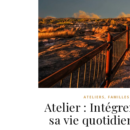
,
ATELIERS
FAMILLES
Atelier : Intégr
sa vie quotidie