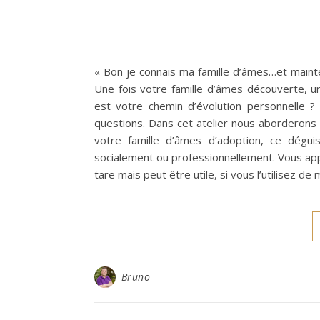
« Bon je connais ma famille d’âmes…et mainten
Une fois votre famille d’âmes découverte, un
est votre chemin d’évolution personnelle ?
questions. Dans cet atelier nous aborderons 
votre famille d’âmes d’adoption, ce dégu
socialement ou professionnellement. Vous app
tare mais peut être utile, si vous l’utilisez de
Bruno