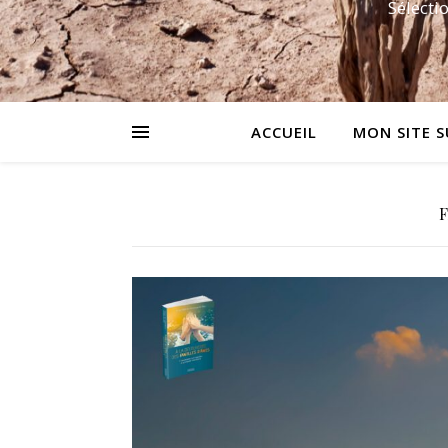
Sélecti
ACCUEIL
MON SITE S