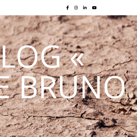
LOG «
DE BRUNO