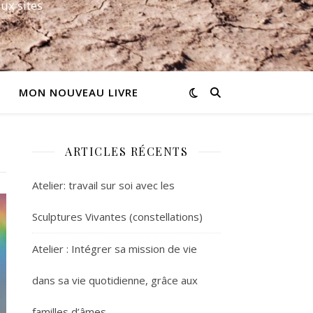
ux sites
MON NOUVEAU LIVRE
ARTICLES RÉCENTS
Atelier: travail sur soi avec les
Sculptures Vivantes (constellations)
Atelier : Intégrer sa mission de vie
dans sa vie quotidienne, grâce aux
familles d’âmes.