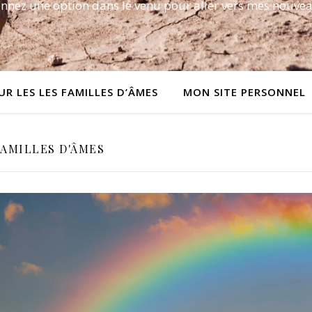
onnez une option dans le venu pour aller vers mes nouvea
UR LES LES FAMILLES D’ÂMES
MON SITE PERSONNEL
FAMILLES D'ÂMES