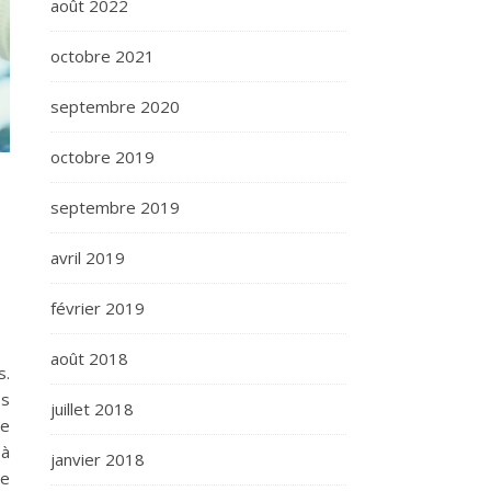
août 2022
octobre 2021
septembre 2020
octobre 2019
septembre 2019
avril 2019
février 2019
août 2018
s.
es
juillet 2018
le
 à
janvier 2018
me