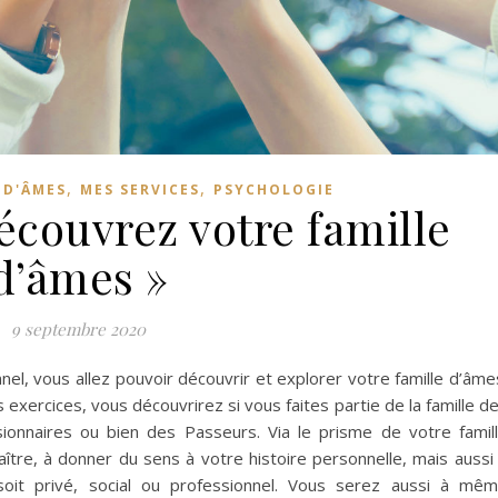
,
,
 D'ÂMES
MES SERVICES
PSYCHOLOGIE
écouvrez votre famille
d’âmes »
9 septembre 2020
, vous allez pouvoir découvrir et explorer votre famille d’âme
 exercices, vous découvrirez si vous faites partie de la famille d
sionnaires ou bien des Passeurs. Via le prisme de votre famil
tre, à donner du sens à votre histoire personnelle, mais aussi
soit privé, social ou professionnel. Vous serez aussi à mê