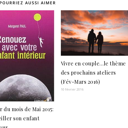
POURRIEZ AUSSI AIMER
Vivre en couple…le thème
des prochains ateliers
(Fév-Mars 2016)
10 février 2016
r du mois de Mai 2015:
eiller son enfant
ieur