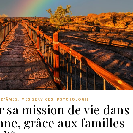
,
,
 D'ÂMES
MES SERVICES
PSYCHOLOGIE
er sa mission de vie dans
nne, grâce aux familles