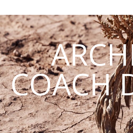
ARCH
COACH D