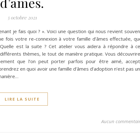
d’âmes.
5 octobre 2021
ant je fais quoi ? ». Voici une question qui nous revient souven
e fois votre re-connexion à votre famille d’âmes effectuée, qu
 Quelle est la suite ? Cet atelier vous aidera à répondre à c
différents thèmes, le tout de manière pratique. Vous découvrir
isement que l’on peut porter parfois pour être aimé, accep
rendrez en quoi avoir une famille d’âmes d’adoption n’est pas u
 manière…
LIRE LA SUITE
Aucun commentai