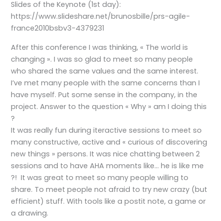
Slides of the Keynote (1st day):
https://www.slideshare.net/brunosbille/prs-agile-
france2010bsbv3-4379231
After this conference I was thinking, « The world is
changing ». I was so glad to meet so many people
who shared the same values and the same interest.
I’ve met many people with the same concerns than I
have myself. Put some sense in the company, in the
project. Answer to the question « Why » am I doing this
?
It was really fun during iteractive sessions to meet so
many constructive, active and « curious of discovering
new things » persons. It was nice chatting between 2
sessions and to have AHA moments like… he is like me
?! It was great to meet so many people willing to
share. To meet people not afraid to try new crazy (but
efficient) stuff. With tools like a postit note, a game or
a drawing.