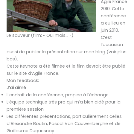
Agile France
2010. Cette
conférence
a eu lieu en
juin 2010.
Le sauveur (film: « Oui mais… »)
C’est
l’occasion
aussi de publier la présentation sur mon blog (voir plus
bas).
Cette Keynote a été filmée et le film devrait être publié
sur le site d’Agile France.
Mon feedback:
J’ai aimé
L’endroit de la conférence, propice à l’échange
L’équipe technique très pro qui m’a bien aidé pour la
première session
Les différentes présentations, particulièrement celles
d’Alexandre Boutin, Pascal Van Cauwenberghe et de
Guillaume Duquesnay