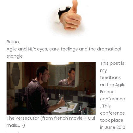
Bruno.
Agile and NLP: eyes, ears, feelings and the dramatical
triangle
This post is
my
feedback
on the Agile
France
conference
. This
conference
The Persecutor (from french movie: « Oui
took place
mais… »)
in June 2010