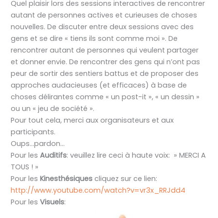
Quel plaisir lors des sessions interactives de rencontrer
autant de personnes actives et curieuses de choses
nouvelles. De discuter entre deux sessions avec des
gens et se dire « tiens ils sont comme moi ». De
rencontrer autant de personnes qui veulent partager
et donner envie. De rencontrer des gens qui n’ont pas
peur de sortir des sentiers battus et de proposer des
approches audacieuses (et efficaces) à base de
choses délirantes comme « un post-it », « un dessin »
ou un « jeu de société ».
Pour tout cela, merci aux organisateurs et aux
participants.
Oups…pardon…
Pour les
Auditifs
: veuillez lire ceci à haute voix: » MERCI A
TOUS ! »
Pour les
Kinesthésiques
cliquez sur ce lien:
http://www.youtube.com/watch?v=vr3x_RRJdd4
Pour les
Visuels
: