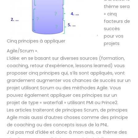
thème sera
« cinq
facteurs de
succès
pour vos
Cinq principes à appliquer
projets
Agile/Scrum ».
L’idée: en se basant sur diverses sources (formation,
coaching, retour d’expérience, lessons learned) vous
proposer cinq principes qui, s’ils sont appliqués, vont
grandement augmenter vos chances de succès sur un
projet utilisant Scrum ou des méthodes Agile. Vous
pouvez également appliquer ces principes sur un
projet de type « waterfall » utilisant PMI ou Prince2.
Les articles traiteront de principes Scrum, de principes
Agile mais aussi d’autres choses comme des principe
de coaching ou des concepts issus de la PNL.
J’ai pas mal d’idée et donc à mon avis, ce thème des