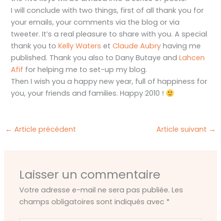
I will conclude with two things, first of all thank you for
your emails, your comments via the blog or via
tweeter. It’s a real pleasure to share with you. A special
thank you to
Kelly Waters
et
Claude Aubry
having me
published. Thank you also to Dany Butaye and
Lahcen
Afif
for helping me to set-up my blog.
Then I wish you a happy new year, full of happiness for
you, your friends and families. Happy 2010 !
←
Article précédent
Article suivant
→
Laisser un commentaire
Votre adresse e-mail ne sera pas publiée.
Les
champs obligatoires sont indiqués avec
*