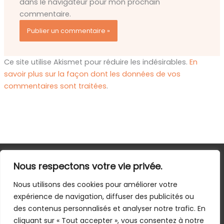
dans le navigateur pour mon prochain
commentaire.
Ce site utilise Akismet pour réduire les indésirables.
En
savoir plus sur la façon dont les données de vos
commentaires sont traitées
.
Nous respectons votre vie privée.
Accueil
Agenda
Nous utilisons des cookies pour améliorer votre
expérience de navigation, diffuser des publicités ou
Contact
des contenus personnalisés et analyser notre trafic. En
LinkedIn
Instagram
Facebook
Amazon
YouTube
Goodreads
cliquant sur « Tout accepter », vous consentez à notre