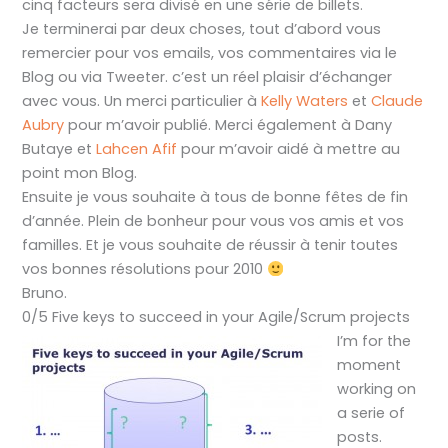
cinq facteurs sera divisé en une série de billets.
Je terminerai par deux choses, tout d’abord vous
remercier pour vos emails, vos commentaires via le
Blog ou via Tweeter. c’est un réel plaisir d’échanger
avec vous. Un merci particulier à
Kelly Waters
et
Claude
Aubry
pour m’avoir publié. Merci également à Dany
Butaye et
Lahcen Afif
pour m’avoir aidé à mettre au
point mon Blog.
Ensuite je vous souhaite à tous de bonne fêtes de fin
d’année. Plein de bonheur pour vous vos amis et vos
familles. Et je vous souhaite de réussir à tenir toutes
vos bonnes résolutions pour 2010
Bruno.
0/5 Five keys to succeed in your Agile/Scrum projects
I’m for the
moment
working on
a serie of
posts.